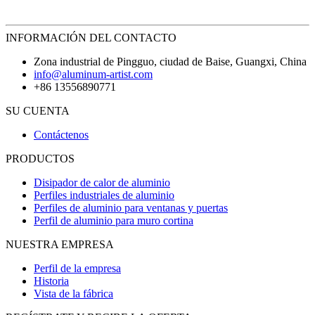
INFORMACIÓN DEL CONTACTO
Zona industrial de Pingguo, ciudad de Baise, Guangxi, China
info@aluminum-artist.com
+86 13556890771
SU CUENTA
Contáctenos
PRODUCTOS
Disipador de calor de aluminio
Perfiles industriales de aluminio
Perfiles de aluminio para ventanas y puertas
Perfil de aluminio para muro cortina
NUESTRA EMPRESA
Perfil de la empresa
Historia
Vista de la fábrica