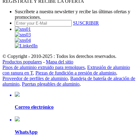
REGÍSTRATE Y RECIBE LA OFERTA
Suscríbete a nuestra newsletter y recibe las últimas ofertas y
promociones.
SUSCRIBIR
© Copyright - 2010-2025 : Todos los derechos reservados.
Productos populares
-
Mapa del sitio
Pisos de aluminio extruido para remolques
,
Extrusión de aluminio
con ranura en T
,
Piezas de fundición a presión de aluminio
,
Proveedor de perfiles de aluminio
,
Bandeja de batería de aleación de
aluminio
,
Puertas plegables de aluminio
,
Correo electrónico
WhatsApp