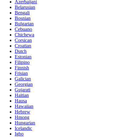
Azerbaijani
Belarusian
Bengali
Bosnian
Bulgarian
Cebuano
Chichewa
Corsican
Croatian
Dutch
Estonian
Filipino
Finnish
Frisian
Galician
Georgian
Gujarati
Haitian
Hausa
Hawaiian
Hebrew
Hmong
Hungarian
Icelandic
Igbo