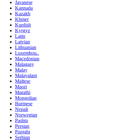
Javanese
Kannada
Kazakh
Khmer
Kurdish
Kyrgyz
Latin
Latvian
Lithuanian
Luxembou..
Macedonian
Malagasy
Malay
Malayalam
Maltese
Maori
Marathi
Mongolian
Burmese
Nepali
Norwegian
Pashto
Persian
Punjabi
Serbian