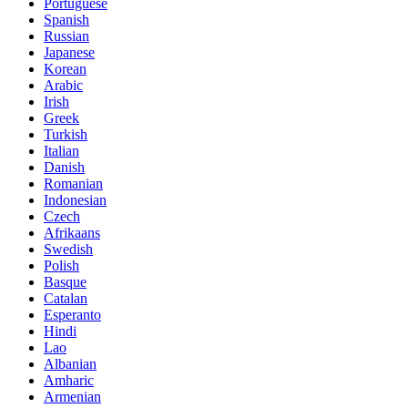
Portuguese
Spanish
Russian
Japanese
Korean
Arabic
Irish
Greek
Turkish
Italian
Danish
Romanian
Indonesian
Czech
Afrikaans
Swedish
Polish
Basque
Catalan
Esperanto
Hindi
Lao
Albanian
Amharic
Armenian