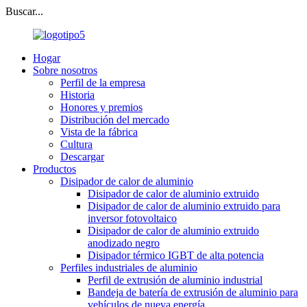
Buscar...
Hogar
Sobre nosotros
Perfil de la empresa
Historia
Honores y premios
Distribución del mercado
Vista de la fábrica
Cultura
Descargar
Productos
Disipador de calor de aluminio
Disipador de calor de aluminio extruido
Disipador de calor de aluminio extruido para
inversor fotovoltaico
Disipador de calor de aluminio extruido
anodizado negro
Disipador térmico IGBT de alta potencia
Perfiles industriales de aluminio
Perfil de extrusión de aluminio industrial
Bandeja de batería de extrusión de aluminio para
vehículos de nueva energía